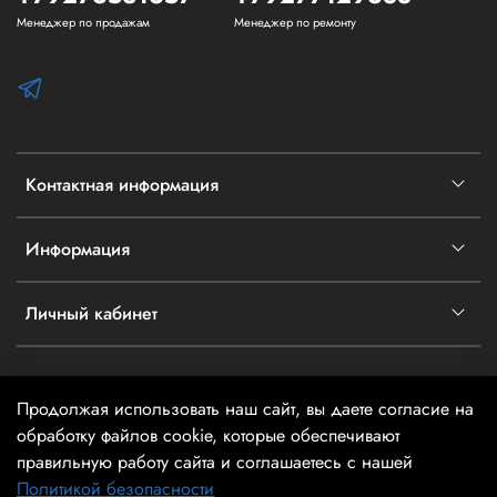
Менеджер по продажам
Менеджер по ремонту
Контактная информация
Информация
Личный кабинет
Продолжая использовать наш сайт, вы даете согласие на
2026 @ айТехника - Информация на сайте не является
обработку файлов cookie, которые обеспечивают
публичной офертой
правильную работу сайта и соглашаетесь с нашей
Политикой безопасности