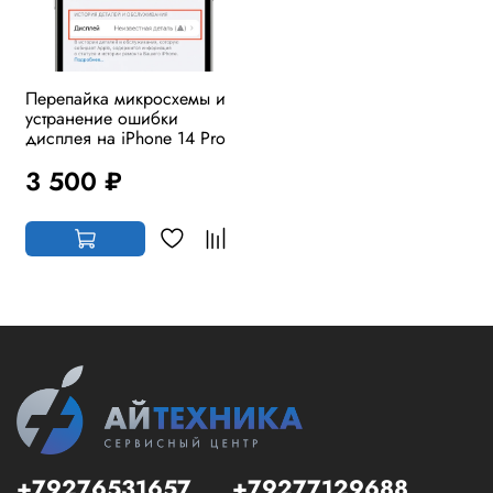
Перепайка микросхемы и
устранение ошибки
дисплея на iPhone 14 Pro
3 500 ₽
+79276531657
+79277129688