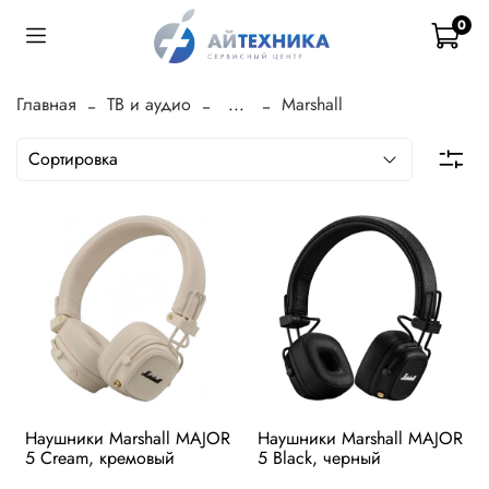
0
Главная
ТВ и аудио
...
Marshall
Наушники Marshall MAJOR
Наушники Marshall MAJOR
5 Cream, кремовый
5 Black, черный