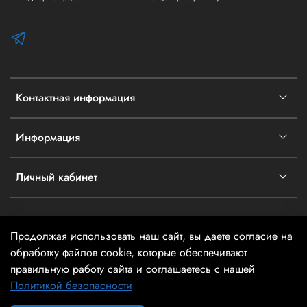
Контактная информация
Информация
Личный кабинет
Продолжая использовать наш сайт, вы даете согласие на
2026 @ айТехника - Информация на сайте не является
обработку файлов cookie, которые обеспечивают
публичной офертой
правильную работу сайта и соглашаетесь с нашей
Политикой безопасности