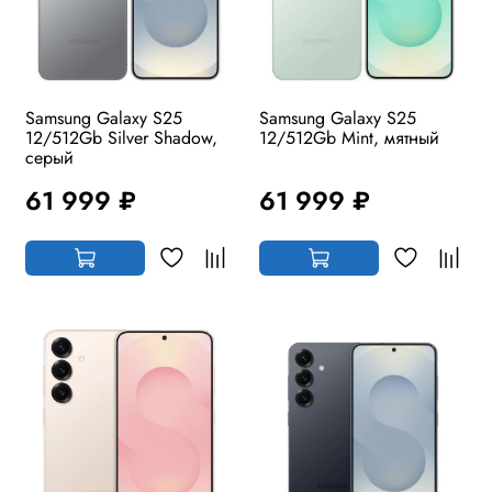
Samsung Galaxy S25
Samsung Galaxy S25
12/512Gb Silver Shadow,
12/512Gb Mint, мятный
серый
61 999 ₽
61 999 ₽