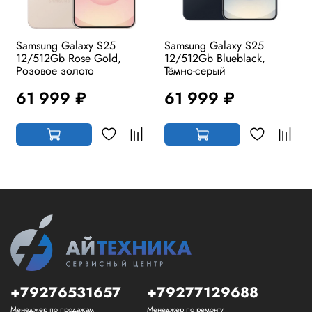
Samsung Galaxy S25
Samsung Galaxy S25
12/512Gb Rose Gold,
12/512Gb Blueblack,
Розовое золото
Тёмно-серый
61 999 ₽
61 999 ₽
+79276531657
+79277129688
Менеджер по продажам
Менеджер по ремонту