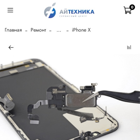
0
Главная
Ремонт
...
iPhone X