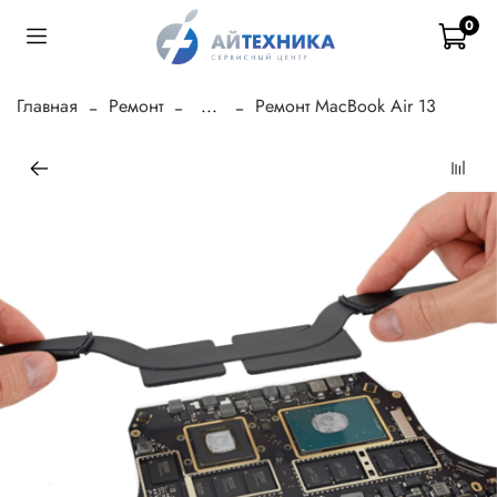
0
Главная
Ремонт
...
Ремонт MacBook Air 13