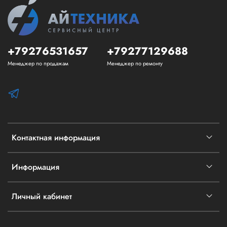
+79276531657
+79277129688
Менеджер по продажам
Менеджер по ремонту
Контактная информация
Информация
Личный кабинет