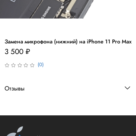
Замена микрофона (нижний) на iPhone 11 Pro Max
3 500 ₽
(0)
Отзывы