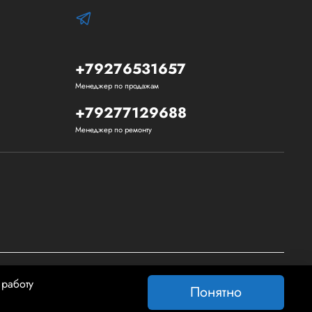
+79276531657
Менеджер по продажам
+79277129688
Менеджер по ремонту
 работу
Понятно