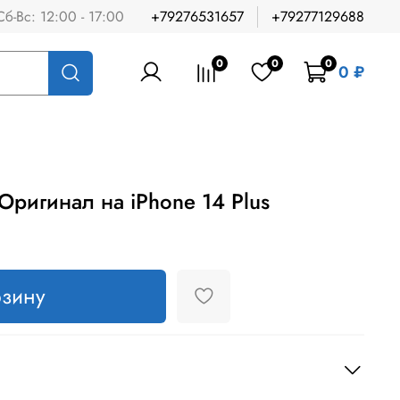
Сб-Вс: 12:00 - 17:00
+79276531657
+79277129688
0
0
0
0 ₽
Оригинал на iPhone 14 Plus
рзину