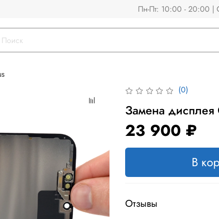
Пн-Пт: 10:00 - 20:00 | 
us
(0)
Замена дисплея 
23 900 ₽
В ко
Отзывы