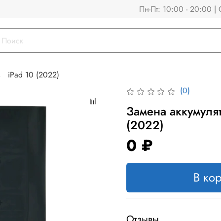
Пн-Пт: 10:00 - 20:00 | 
iPad 10 (2022)
(0)
Замена аккумулят
(2022)
0 ₽
В ко
Отзывы