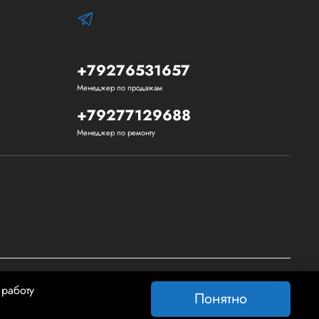
+79276531657
Менеджер по продажам
+79277129688
Менеджер по ремонту
 работу
Понятно