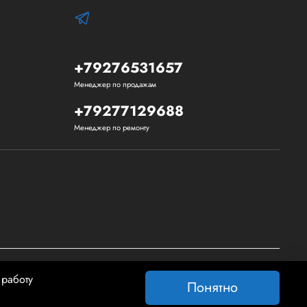
+79276531657
Менеджер по продажам
+79277129688
Менеджер по ремонту
 работу
Понятно