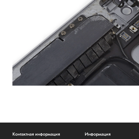
Контактная информация
Информация