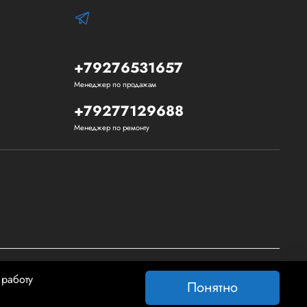
+79276531657
Менеджер по продажам
+79277129688
Менеджер по ремонту
 работу
Понятно