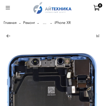
0
Главная
Ремонт
...
iPhone XR