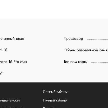
стынный титан
Процессор
2 Гб
Объем оперативной памя
hone 16 Pro Max
Тип сим карты
9"
Личный кабинет
енциальности
Личный кабинет