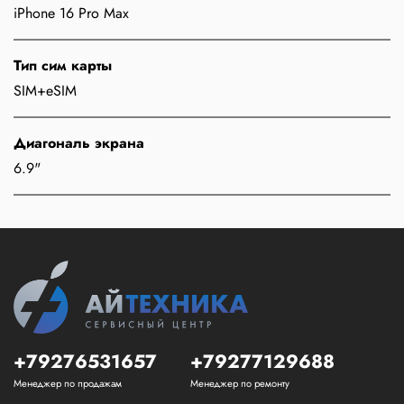
iPhone 16 Pro Max
Тип сим карты
SIM+eSIM
Диагональ экрана
6.9"
+79276531657
+79277129688
Менеджер по продажам
Менеджер по ремонту