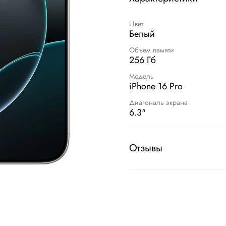
Цвет
Белый
Объем памяти
256 Гб
Модель
iPhone 16 Pro
Диагональ экрана
6.3"
Отзывы