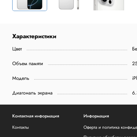
Характеристики
Цвет
Б
Объем памяти
25
Модель
iP
Диагональ экрана
6.
Контактная информация
Информация
Контакты
Оферта и политика конфид