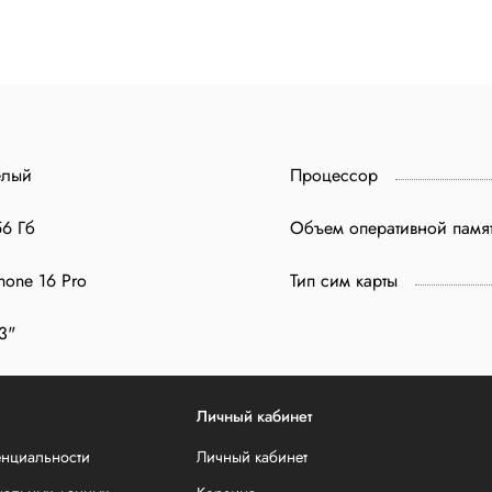
елый
Процессор
6 Гб
Объем оперативной памя
hone 16 Pro
Тип сим карты
3"
Личный кабинет
енциальности
Личный кабинет