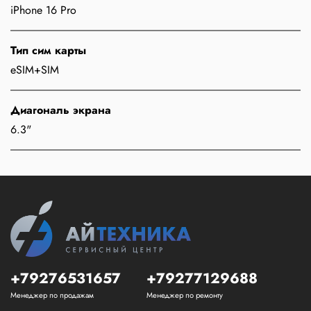
iPhone 16 Pro
Тип сим карты
eSIM+SIM
Диагональ экрана
6.3"
+79276531657
+79277129688
Менеджер по продажам
Менеджер по ремонту