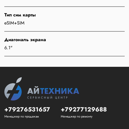
Тип сим карты
eSIM+SIM
Диагональ экрана
6.1"
+79276531657
+79277129688
Менеджер по продажам
Менеджер по ремонту