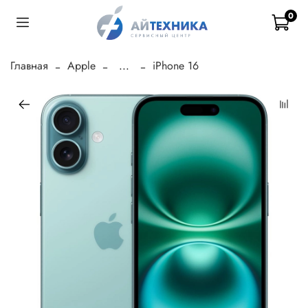
0
Главная
Apple
...
iPhone 16