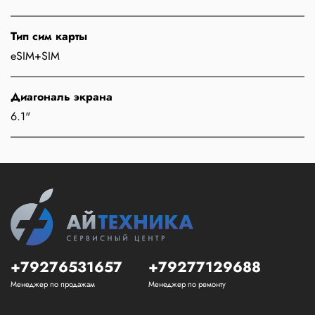
Тип сим карты
eSIM+SIM
Диагональ экрана
6.1"
+79276531657
+79277129688
Менеджер по продажам
Менеджер по ремонту