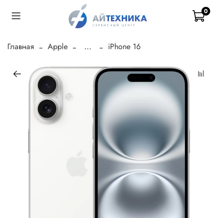
0
Главная
Apple
...
iPhone 16