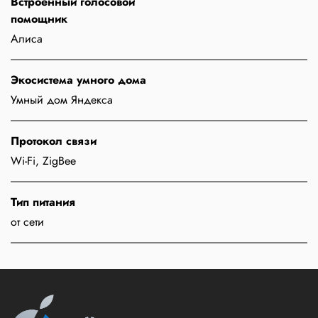
Встроенный голосовой
помощник
Алиса
Экосистема умного дома
Умный дом Яндекса
Протокол связи
Wi-Fi, ZigBee
Тип питания
от сети