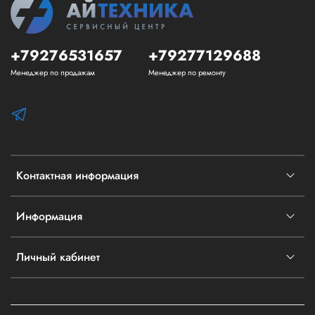
+79276531657
+79277129688
Менеджер по продажам
Менеджер по ремонту
Контактная информация
Информация
Личный кабинет