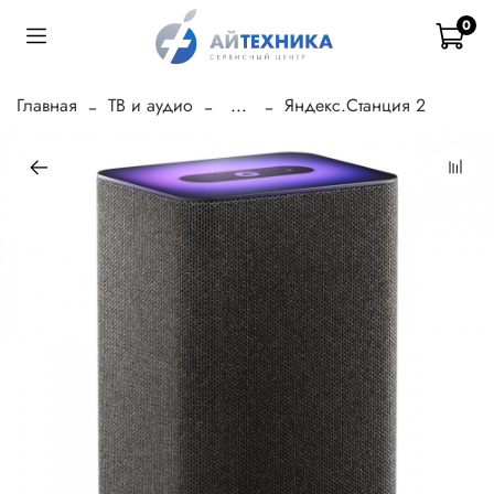
0
Главная
ТВ и аудио
...
Яндекс.Станция 2