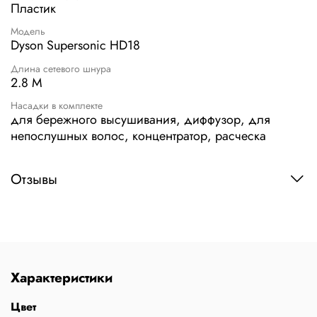
Пластик
Модель
Dyson Supersonic HD18
Длина сетевого шнура
2.8 М
Насадки в комплекте
для бережного высушивания, диффузор, для
непослушных волос, концентратор, расческа
Отзывы
Характеристики
Цвет