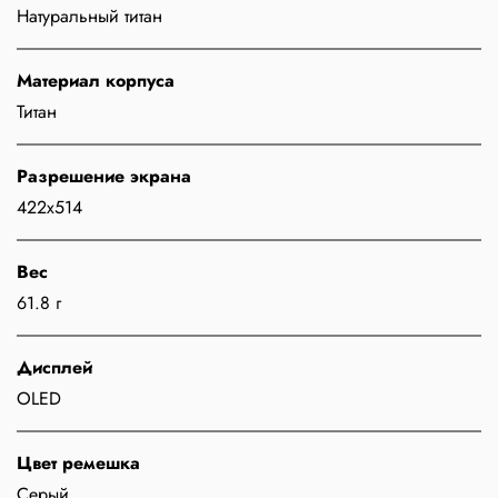
Натуральный титан
Материал корпуса
Титан
Разрешение экрана
422x514
Вес
61.8 г
Дисплей
OLED
Цвет ремешка
Серый