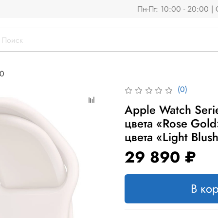
Пн-Пт: 10:00 - 20:00 | 
10
(0)
Apple Watch Seri
цвета «Rose Gol
цвета «Light Blus
29 890 ₽
В ко