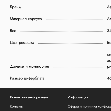
Бренд
A
Материал корпуса
А
Вес
34
Цвет ремешка
Б
сн
ак
Датчики и мониторинг
ри
Размер циферблата
4
Контактная информация
Информация
Контакты
Оферта и политика конфид