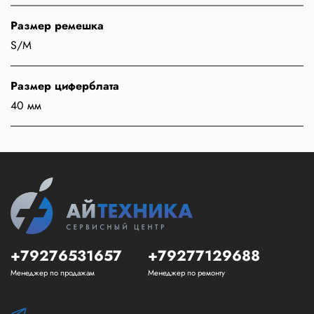
Размер ремешка
S/M
Размер циферблата
40 мм
+79276531657
+79277129688
Менеджер по продажам
Менеджер по ремонту