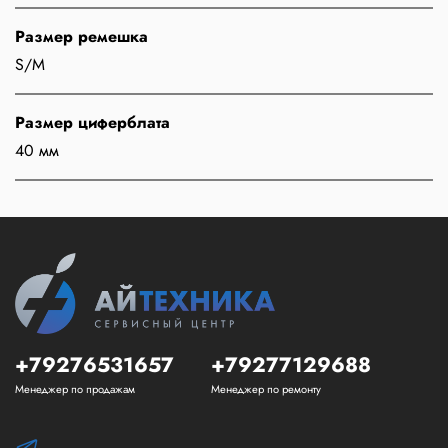
Размер ремешка
S/M
Размер циферблата
40 мм
+79276531657
+79277129688
Менеджер по продажам
Менеджер по ремонту