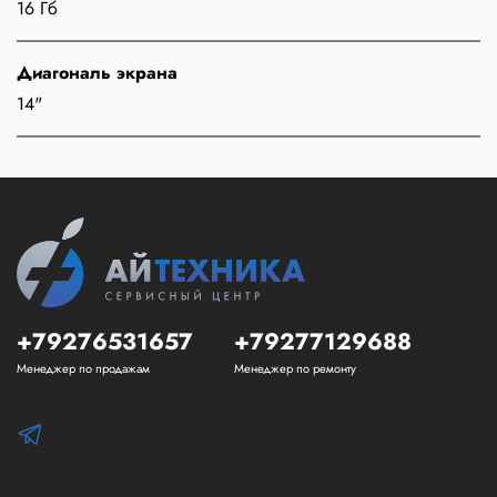
16 Гб
Диагональ экрана
14"
+79276531657
+79277129688
Менеджер по продажам
Менеджер по ремонту