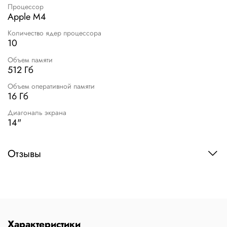
Процессор
Apple M4
Количество ядер процессора
10
Объем памяти
512 Гб
Объем оперативной памяти
16 Гб
Диагональ экрана
14"
Отзывы
Характеристики