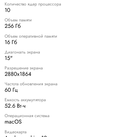
Количество ядер процессора
10
Объем памяти
256 Гб
Объем оперативной памяти
16 Гб
Диагональ экрана
15"
Разрешение экрана
2880x1864
Частота обновления экрана
60 Гц
Емкость аккумулятора
52.6 Вт·ч
Операционная система
macOS
Видеокарта