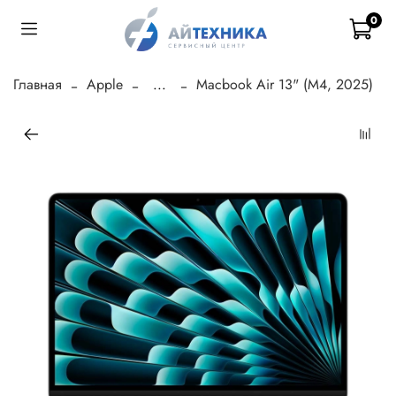
0
Главная
Apple
...
Macbook Air 13" (M4, 2025)