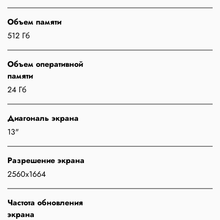
Объем памяти
512 Гб
Объем оперативной
памяти
24 Гб
Диагональ экрана
13"
Разрешение экрана
2560x1664
Частота обновления
экрана