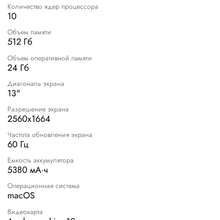
Количество ядер процессора
10
Объем памяти
512 Гб
Объем оперативной памяти
24 Гб
Диагональ экрана
13"
Разрешение экрана
2560x1664
Частота обновления экрана
60 Гц
Емкость аккумулятора
5380 мА·ч
Операционная система
macOS
Видеокарта