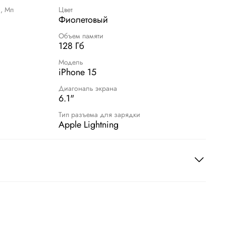
, Мп
Цвет
Фиолетовый
Объем памяти
128 Гб
Модель
iPhone 15
Диагональ экрана
6.1"
Тип разъема для зарядки
Apple Lightning