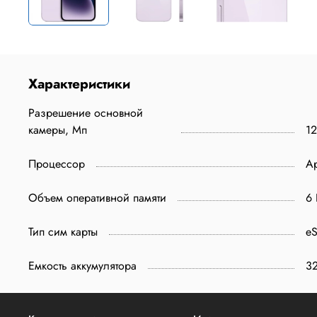
Характеристики
Разрешение основной
камеры, Мп
12
Процессор
A
Объем оперативной памяти
6 
Тип сим карты
e
Емкость аккумулятора
3