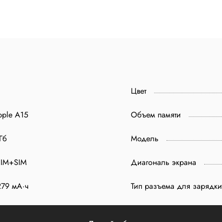
Цвет
pple A15
Объем памяти
Гб
Модель
SIM+SIM
Диагональ экрана
279 мА·ч
Тип разъема для зарядки