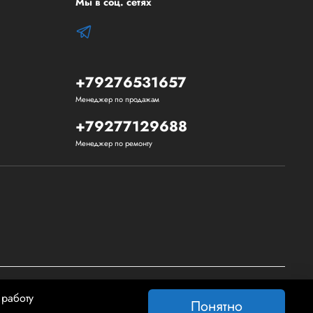
Мы в соц. сетях
+79276531657
Менеджер по продажам
+79277129688
Менеджер по ремонту
 работу
Понятно