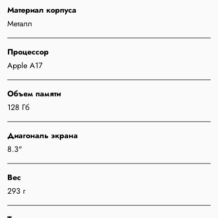
Материал корпуса
Металл
Процессор
Apple A17
Объем памяти
128 Гб
Диагональ экрана
8.3"
Вес
293 г