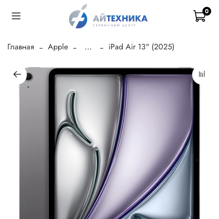
0
Главная
Apple
...
iPad Air 13" (2025)