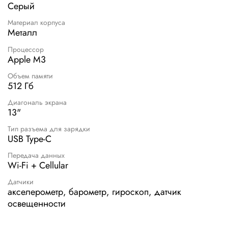
Серый
Материал корпуса
Металл
Процессор
Apple M3
Объем памяти
512 Гб
Диагональ экрана
13"
Тип разъема для зарядки
USB Type-C
Передача данных
Wi-Fi + Cellular
Датчики
акселерометр, барометр, гироскоп, датчик
освещенности