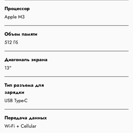
Процессор
Apple M3
Объем памяти
512 Гб
Диагональ экрана
13"
Тип разъема для
зарядки
USB Type-C
Передача данных
Wi-Fi + Cellular