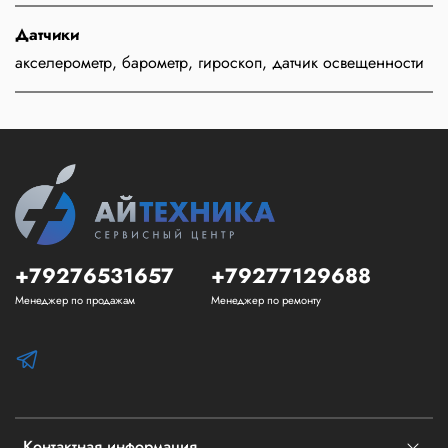
Датчики
акселерометр, барометр, гироскоп, датчик освещенности
+79276531657
+79277129688
Менеджер по продажам
Менеджер по ремонту
Контактная информация