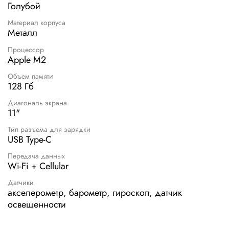
Голубой
Материал корпуса
Металл
Процессор
Apple M2
Объем памяти
128 Гб
Диагональ экрана
11"
Тип разъема для зарядки
USB Type-C
Передача данных
Wi-Fi + Cellular
Датчики
акселерометр, барометр, гироскоп, датчик
освещенности