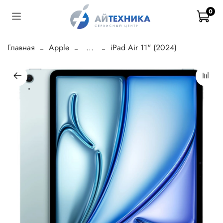
0
Главная
Apple
...
iPad Air 11" (2024)