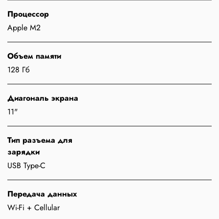
Процессор
Apple M2
Объем памяти
128 Гб
Диагональ экрана
11"
Тип разъема для
зарядки
USB Type-C
Передача данных
Wi-Fi + Cellular