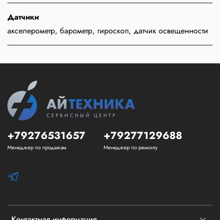
Датчики
акселерометр, барометр, гироскоп, датчик освещенности
+79276531657
+79277129688
Менеджер по продажам
Менеджер по ремонту
Контактная информация