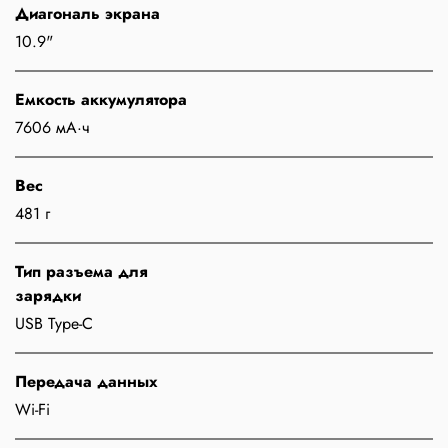
Диагональ экрана
10.9"
Емкость аккумулятора
7606 мА·ч
Вес
481 г
Тип разъема для
зарядки
USB Type-C
Передача данных
Wi-Fi