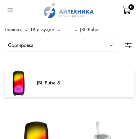
0
Главная
ТВ и аудио
...
JBL Pulse
JBL Pulse 5