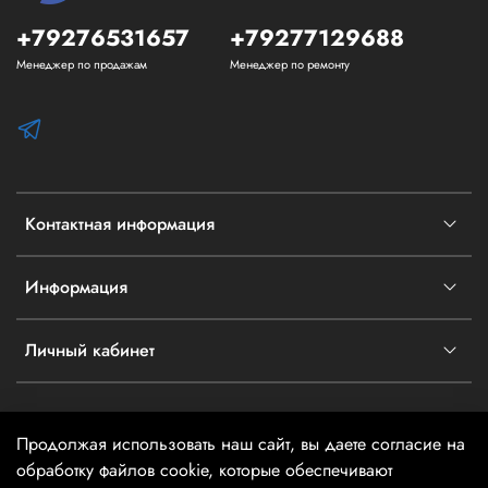
+79276531657
+79277129688
Менеджер по продажам
Менеджер по ремонту
Контактная информация
Информация
Личный кабинет
Продолжая использовать наш сайт, вы даете согласие на
2026 @ айТехника - Информация на сайте не является
обработку файлов cookie, которые обеспечивают
публичной офертой