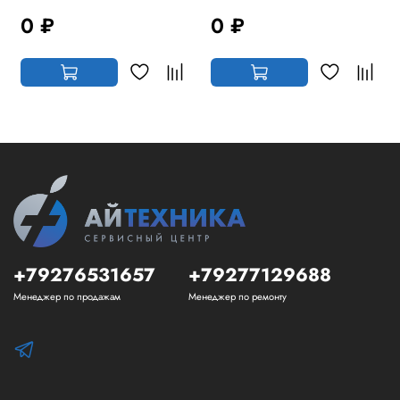
0 ₽
0 ₽
+79276531657
+79277129688
Менеджер по продажам
Менеджер по ремонту